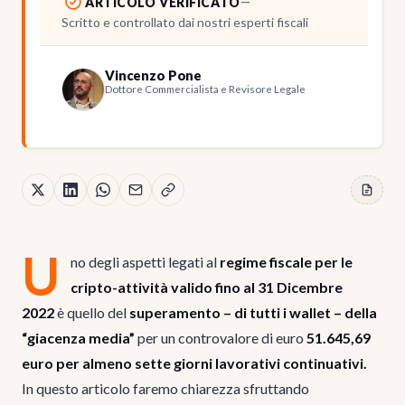
ARTICOLO VERIFICATO
—
Scritto e controllato dai nostri esperti fiscali
Vincenzo Pone
Dottore Commercialista e Revisore Legale
U
no degli aspetti legati al
regime fiscale per le
cripto-attività valido fino al 31 Dicembre
2022
è quello del
superamento – di tutti i wallet – della
“giacenza media”
per un controvalore di euro
51.645,69
euro per almeno sette giorni lavorativi continuativi.
In questo articolo faremo chiarezza sfruttando