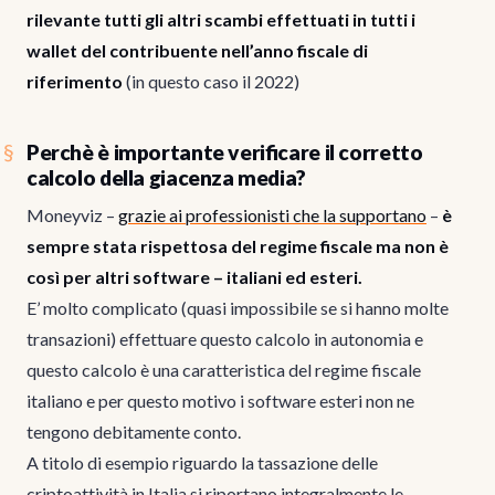
rilevante tutti gli altri scambi effettuati in tutti i
wallet del contribuente nell’anno fiscale di
riferimento
(in questo caso il 2022)
Perchè è importante verificare il corretto
calcolo della giacenza media?
Moneyviz –
grazie ai professionisti che la supportano
–
è
sempre stata rispettosa del regime fiscale ma non è
così per altri software – italiani ed esteri.
E’ molto complicato (quasi impossibile se si hanno molte
transazioni) effettuare questo calcolo in autonomia e
questo calcolo è una caratteristica del regime fiscale
italiano e per questo motivo i software esteri non ne
tengono debitamente conto.
A titolo di esempio riguardo la tassazione delle
criptoattività in Italia si riportano integralmente le