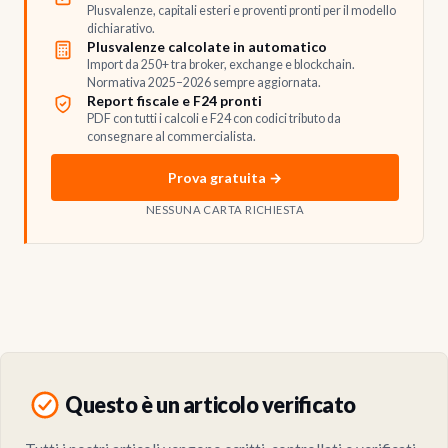
Plusvalenze, capitali esteri e proventi pronti per il modello
dichiarativo.
Plusvalenze calcolate in automatico
Import da 250+ tra broker, exchange e blockchain.
Normativa 2025–2026 sempre aggiornata.
Report fiscale e F24 pronti
PDF con tutti i calcoli e F24 con codici tributo da
consegnare al commercialista.
Prova gratuita →
NESSUNA CARTA RICHIESTA
Questo è un articolo verificato