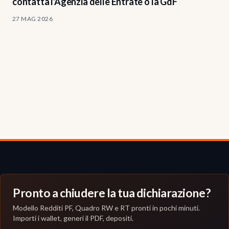
contatta l'Agenzia delle Entrate o la GdF
27 MAG 2026
Pronto a chiudere la tua dichiarazione?
Modello Redditi PF, Quadro RW e RT pronti in pochi minuti.
Importi i wallet, generi il PDF, depositi.