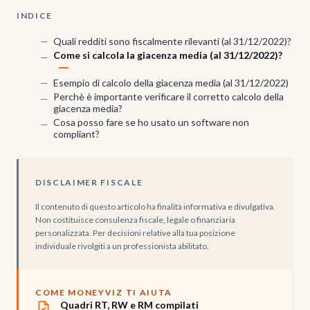
INDICE
Quali redditi sono fiscalmente rilevanti (al 31/12/2022)?
Come si calcola la giacenza media (al 31/12/2022)?
Esempio di calcolo della giacenza media (al 31/12/2022)
Perchè è importante verificare il corretto calcolo della
giacenza media?
Cosa posso fare se ho usato un software non
compliant?
DISCLAIMER FISCALE
Il contenuto di questo articolo ha finalità informativa e divulgativa.
Non costituisce consulenza fiscale, legale o finanziaria
personalizzata. Per decisioni relative alla tua posizione
individuale rivolgiti a un professionista abilitato.
COME MONEYVIZ TI AIUTA
Quadri RT, RW e RM compilati