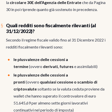
la
circolare 30E dell’Agenzia delle Entrate
che da Pagina
30 in poi riprende quanto già sostenuto in precedenza.
Quali redditi sono fiscalmente rilevanti (al
31/12/2022)?
Secondo il regime fiscale valido fino al 31 Dicembre 2022 i
redditi fiscalmente rilevanti sono:
le plusvalenze delle cessioni a
termine
(ovvero
derivati, futures
e assimilabili)
le plusvalenze delle cessioni a
pronti
(ovvero
qualsiasi cessione o scambio di
criptovalute
soltanto se la valuta ceduta proviene da
wallet che hanno superato il controvalore di euro
51.645,69 per almeno sette giorni lavorativi
continuativi nel periodo di imposta)