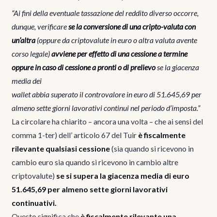
“Ai fini della eventuale tassazione del reddito diverso occorre,
dunque, verificare
se la conversione di una cripto-valuta con
un’altra
(oppure da criptovalute in euro o altra valuta avente
corso legale)
avviene per effetto di una cessione a termine
oppure in caso di cessione a pronti o di prelievo
se la giacenza
media dei
wallet abbia superato il controvalore in euro di 51.645,69 per
almeno sette giorni lavorativi continui nel periodo d’imposta.”
La circolare ha chiarito – ancora una volta – che ai sensi del
comma 1-ter) dell’ articolo 67 del Tuir
è fiscalmente
rilevante qualsiasi cessione
(sia quando si ricevono in
cambio euro sia quando si ricevono in cambio altre
criptovalute)
se si supera la giacenza media di euro
51.645,69 per almeno sette giorni lavorativi
continuativi.
Questo significa che
è fiscalmente rilevante una