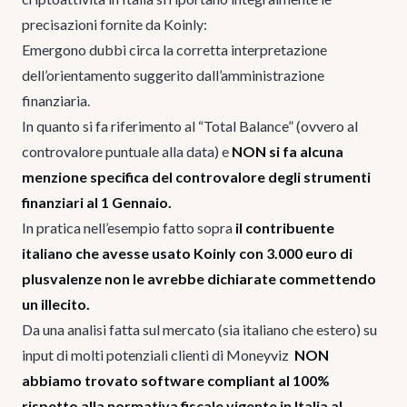
precisazioni fornite da Koinly:
Emergono dubbi circa la corretta interpretazione
dell’orientamento suggerito dall’amministrazione
finanziaria.
In quanto si fa riferimento al “Total Balance” (ovvero al
controvalore puntuale alla data) e
NON si fa alcuna
menzione specifica del controvalore degli strumenti
finanziari al 1 Gennaio.
In pratica nell’esempio fatto sopra
il contribuente
italiano che avesse usato Koinly con 3.000 euro di
plusvalenze non le avrebbe dichiarate commettendo
un illecito.
Da una analisi fatta sul mercato (sia italiano che estero) su
input di molti potenziali clienti di Moneyviz
NON
abbiamo trovato software compliant al 100%
rispetto alla normativa fiscale vigente in Italia al