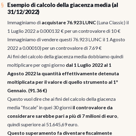
Esempio di calcolo della giacenza media (al
31/12/2022)
Immaginiamo di
acquistare 76.923 LUNC
(Luna Classic) il
1 Luglio 2022 a 0.000132 € per un controvalore di 10 €
Immaginiamo di vendere questi 76.923 LUNC il 1 Agosto
2022 a 0.00010) per un controvalore di 7.69 €
Ai fini del calcolo della giacenza media dobbiamo quindi
moltiplicare per ogni giorno
dal 1 Luglio 2022 al 1
Agosto 2022 la quantità effettivamente detenuta
moltiplicata per il valore di quello strumento al 1°
Gennaio. (91.36 €)
Questo vuol dire che ai fini del calcolo della giacenza
media “fiscale” in quei 30 giorni
il controvalore da
considerare sarebbe pari a più di 7 milioni di euro
,
quindi superiore ai 51.645,69 euro.
Questo superamento fa diventare fiscalmente