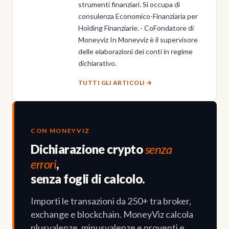
strumenti finanziari. Si occupa di
consulenza Economico-Finanziaria per
Holding Finanziarie. · CoFondatore di
Moneyviz In Moneyviz è il supervisore
delle elaborazioni dei conti in regime
dichiarativo.
TUTTI GLI ARTICOLI →
CON MONEYVIZ
Dichiarazione crypto
senza
errori
,
senza fogli di calcolo.
Importi le transazioni da 250+ tra broker,
exchange e blockchain. MoneyViz calcola
plusvalenze, minusvalenze e proventi e