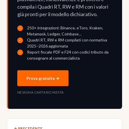
compila i Quadri RT, RW e RM con i valori
già pronti per il modello dichiarativo.
250+ integrazioni: Binance, eToro, Kraken,
Metamask, Ledger, Coinbase…
Quadri RT, RW e RM compilati con normativa
2025–2026 aggiornata
Report fiscale PDF e F24 con codici tributo da
consegnare al commercialista
Prova gratuita →
NESSUNA CARTA RICHIESTA
← PRECEDENTE