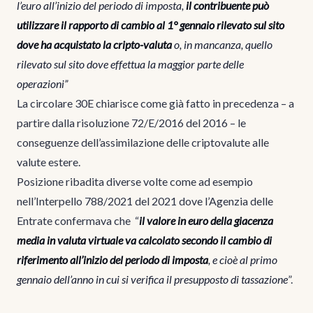
l’euro all’inizio del periodo di imposta,
il contribuente può
utilizzare il rapporto di cambio al 1° gennaio rilevato sul sito
dove ha acquistato la cripto-valuta
o, in mancanza, quello
rilevato sul sito dove effettua la maggior parte delle
operazioni”
La circolare 30E chiarisce come già fatto in precedenza – a
partire dalla risoluzione 72/E/2016 del 2016 – le
conseguenze dell’assimilazione delle criptovalute alle
valute estere.
Posizione ribadita diverse volte come ad esempio
nell’Interpello 788/2021 del 2021 dove l’Agenzia delle
Entrate confermava che “
il valore in euro della giacenza
media in valuta virtuale va calcolato secondo il cambio di
riferimento all’inizio del periodo di imposta
, e cioè al primo
gennaio dell’anno in cui si verifica il presupposto di tassazione
”.