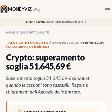
MONEYVIZ
· Blog
Eccellenza tecnica e fiscale →
Online dal 2020
HOME
›
TASSE CRIPTOVALUTE
TASSE CRIPTOVALUTE
·
5 MIN
·
PUBBLICATO
5 gennaio 2024
·
AGGIORNATO
9 luglio 2026
Crypto: superamento
soglia 51.645,69 €
Superamento soglia 51.645,69 € su wallet:
quando le cessioni sono tassabili. Regole e
chiarimenti dall'Agenzia delle Entrate.